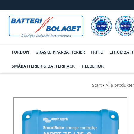
FORDON
GRÄSKLIPPARBATTERIER
FRITID
LITIUMBATT
SMÅBATTERIER & BATTERIPACK
TILLBEHÖR
Start
/
Alla produkte