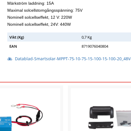
Märkström laddning: 15A
Maximal solcellstomgångsspänning: 75V
Nominell solcellseffekt, 12 V: 220W
Nominell solcellseffekt, 24V: 440W
Vikt
(Kg)
0,7 Kg
EAN
8719076040804
Datablad-Smartsolar-MPPT-75-10-75-15-100-15-100-20_48V