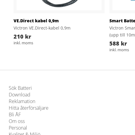
VE.Direct kabel 0,9m
Smart Batte
Victron VE.Direct-kabel 0,9m
Victron Smar
(upp till 10m
210 kr
588 kr
inkl. moms
inkl. moms
Sök Batteri
Download
Reklamation
Hitta återförsäljare
Bli ÅF
Om oss
Personal
Kvalitet & Miljö