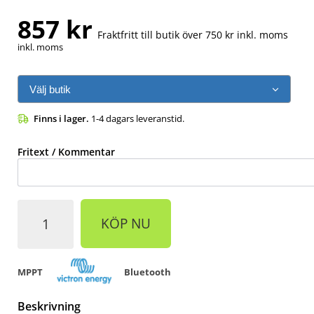
857 kr
Fraktfritt till butik över 750 kr inkl. moms
inkl. moms
Finns i lager.
1-4 dagars leveranstid.
Fritext / Kommentar
KÖP NU
MPPT
Bluetooth
Beskrivning