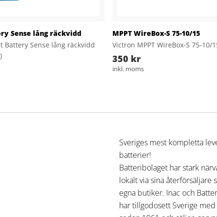
ry Sense lång räckvidd
MPPT WireBox-S 75-10/15
t Battery Sense lång räckvidd
Victron MPPT WireBox-S 75-10/1
)
350 kr
inkl. moms
Sveriges mest kompletta lev
batterier!
Batteribolaget har stark när
lokalt via sina återförsäljare
egna butiker. Inac och Batte
har tillgodosett Sverige med