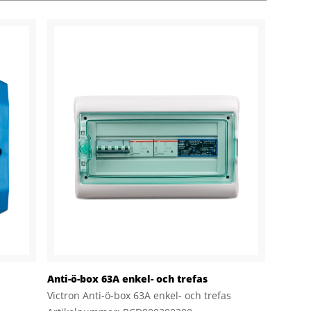
Anti-ö-box 63A enkel- och trefas
Victron Anti-ö-box 63A enkel- och trefas