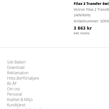
Filax 2 Transfer Sw
Victron Filax 2 Trans
240V/60Hz
Artikelnummer: SDFI
3 863 kr
inkl. moms
Sök Batteri
Download
Reklamation
Hitta återförsäljare
Bli ÅF
Om oss
Personal
Kvalitet & Miljö
Kundtjänst