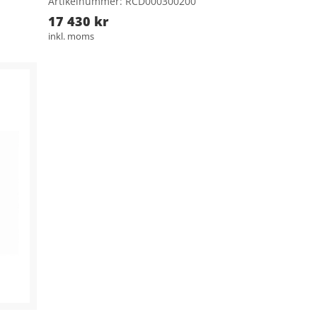
Artikelnummer: RCD000300200
17 430 kr
inkl. moms