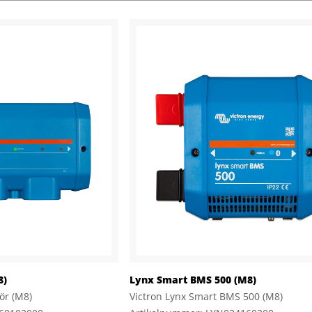
8)
Lynx Smart BMS 500 (M8)
tör (M8)
Victron Lynx Smart BMS 500 (M8)