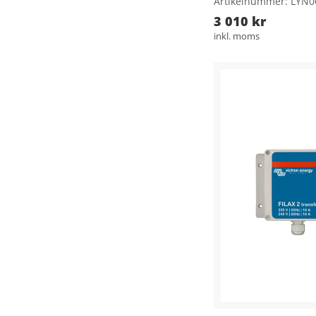
Artikelnummer: LYN
3 010 kr
inkl. moms