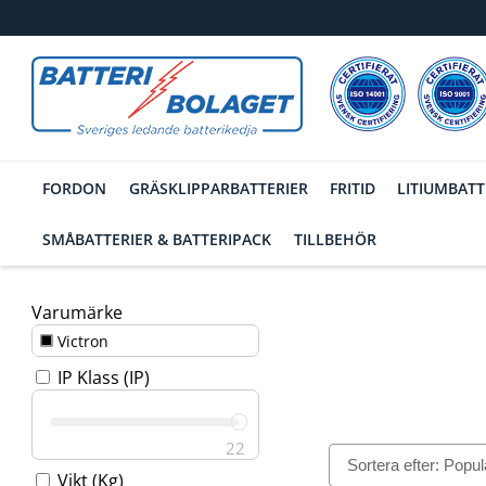
FORDON
GRÄSKLIPPARBATTERIER
FRITID
LITIUMBATT
SMÅBATTERIER & BATTERIPACK
TILLBEHÖR
Varumärke
Victron
IP Klass (IP)
22
Filtrering
Vikt (Kg)