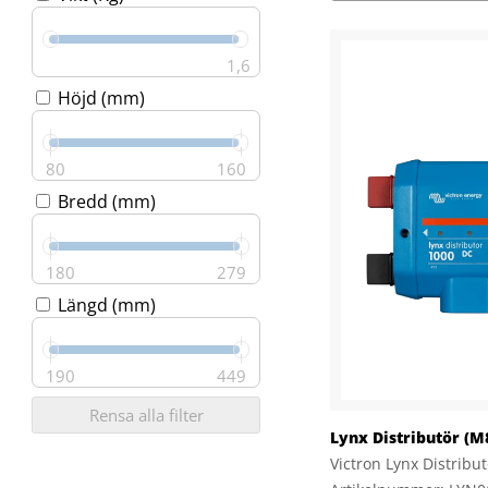
1,6
Höjd (mm)
80
160
Bredd (mm)
180
279
Längd (mm)
190
449
Rensa alla filter
Lynx Distributör (M
Victron Lynx Distribu