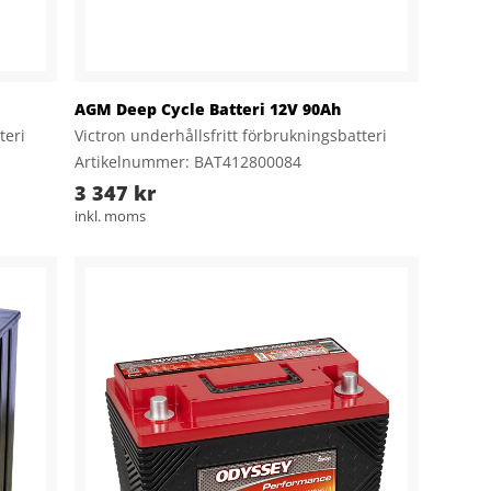
AGM Deep Cycle Batteri 12V 90Ah
teri
Victron underhållsfritt förbrukningsbatteri
Artikelnummer: BAT412800084
3 347 kr
inkl. moms