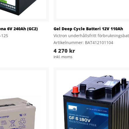
pna 6V 240Ah (GC2)
Gel Deep Cycle Batteri 12V 110Ah
-125
Victron underhållsfritt förbrukningsbat
Artikelnummer: BAT412101104
4 270 kr
inkl. moms