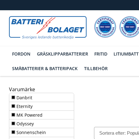
FORDON
GRÄSKLIPPARBATTERIER
FRITID
LITIUMBATT
SMÅBATTERIER & BATTERIPACK
TILLBEHÖR
Varumärke
Danbrit
Eternity
MK Powered
Odyssey
Sonnenschein
Filtrering