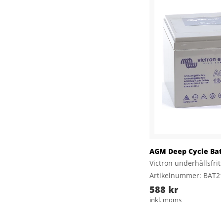
AGM Deep Cycle Bat
Victron underhållsfri
Artikelnummer: BAT
588 kr
inkl. moms