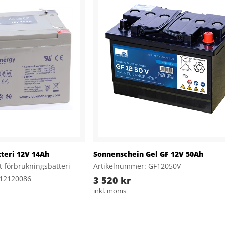
teri 12V 14Ah
Sonnenschein Gel GF 12V 50Ah
tt förbrukningsbatteri
Artikelnummer: GF12050V
212120086
3 520 kr
inkl. moms