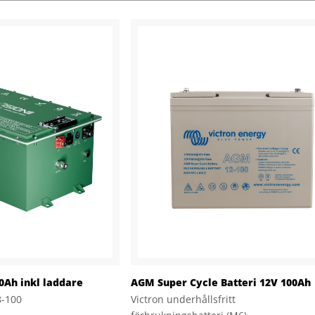
00Ah inkl laddare
AGM Super Cycle Batteri 12V 100Ah
8-100
Victron underhållsfritt