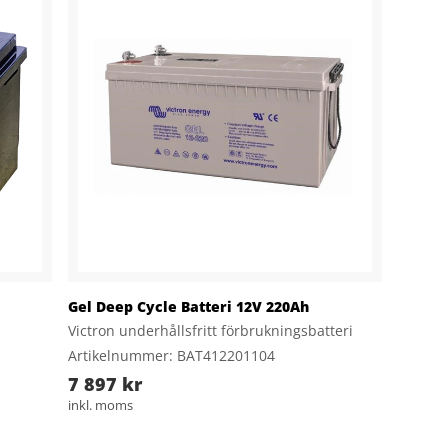
Gel Deep Cycle Batteri 12V 220Ah
Victron underhållsfritt förbrukningsbatteri
Artikelnummer: BAT412201104
7 897 kr
inkl. moms