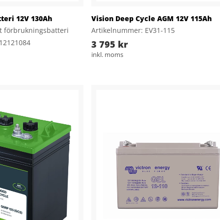
teri 12V 130Ah
Vision Deep Cycle AGM 12V 115Ah
tt förbrukningsbatteri
Artikelnummer: EV31-115
412121084
3 795 kr
inkl. moms