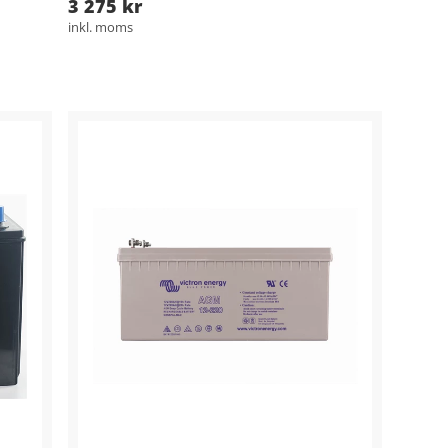
3 275 kr
inkl. moms