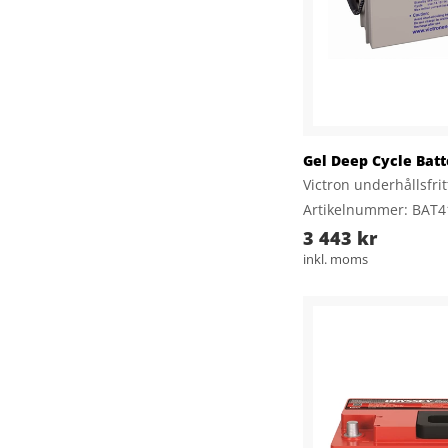
Gel Deep Cycle Batt
Victron underhållsfri
Artikelnummer: BAT
3 443 kr
inkl. moms