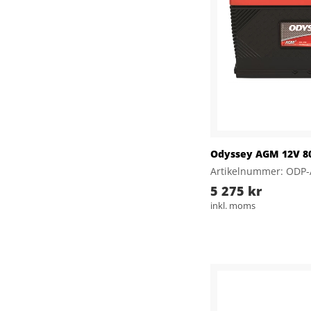
Odyssey AGM 12V 8
Artikelnummer: ODP
5 275 kr
inkl. moms