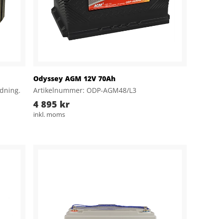
Odyssey AGM 12V 70Ah
ndning.
Artikelnummer: ODP-AGM48/L3
4 895 kr
inkl. moms