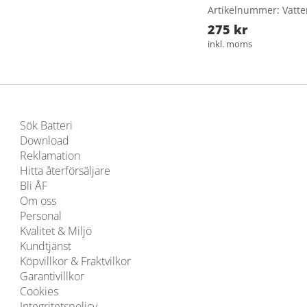
Artikelnummer: Vatt
275 kr
inkl. moms
Sök Batteri
Download
Reklamation
Hitta återförsäljare
Bli ÅF
Om oss
Personal
Kvalitet & Miljö
Kundtjänst
Köpvillkor & Fraktvilkor
Garantivillkor
Cookies
Integritetspolicy