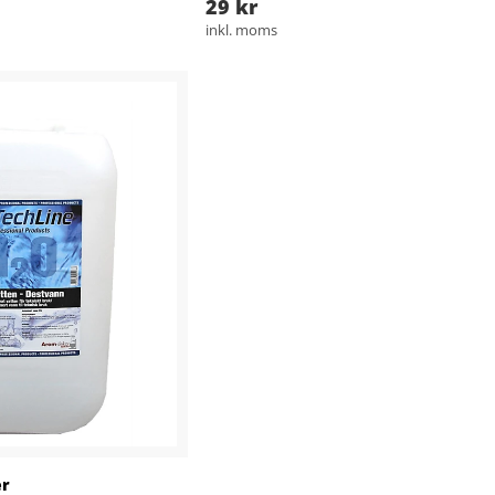
29 kr
inkl. moms
er