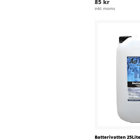
85 kr
inkl. moms
Batterivatten 25Lit