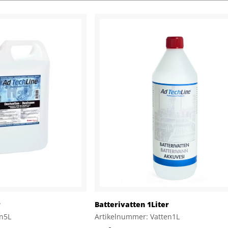
r
Batterivatten 1Liter
en5L
Artikelnummer: Vatten1L