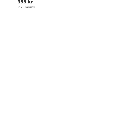
395 kr
inkl. moms