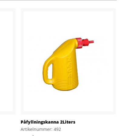
Påfyllningskanna 2Liters
Artikelnummer: 492