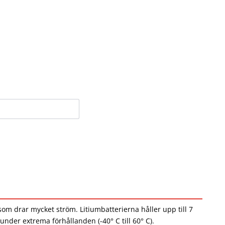
som drar mycket ström. Litiumbatterierna håller upp till 7
nder extrema förhållanden (-40° C till 60° C).