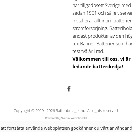
har tillgodosett Sverige med
sedan 1961 och säljer, serva
installerar allt inom batterie
strömförsörjning. Batteribola
endast produkter av den högs
tex Banner Batterier som har 
test två år i rad.
Välkommen till oss, vi är
ledande batterikedja!
Copyright © 2020 - 2026 Batteribolaget.nu. All rights reserved.
tt fortsätta använda webbplatsen godkänner du vårt användand