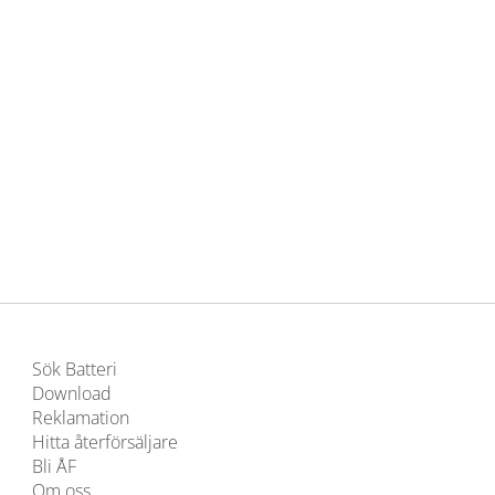
Sök Batteri
Download
Reklamation
Hitta återförsäljare
Bli ÅF
Om oss