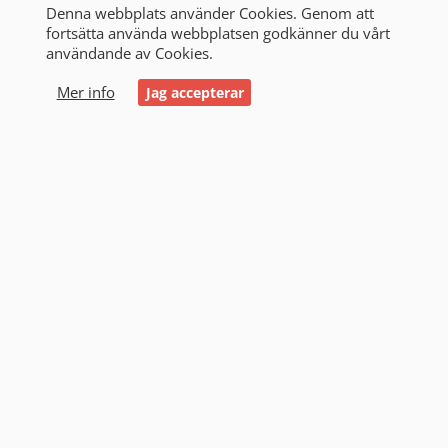
Denna webbplats använder Cookies. Genom att
fortsätta använda webbplatsen godkänner du vårt
användande av Cookies.
0
Mer info
Jag accepterar
Startbatteri
Startbatterier är en oumbärlig komponent i
fordon och maskiner som kräver en pålitlig
kraftkälla för att starta sina motorer. Dessa
batterier är utformade med specifika
egenskaper för att säkerställa pålitlig prestanda
och lång livslängd.