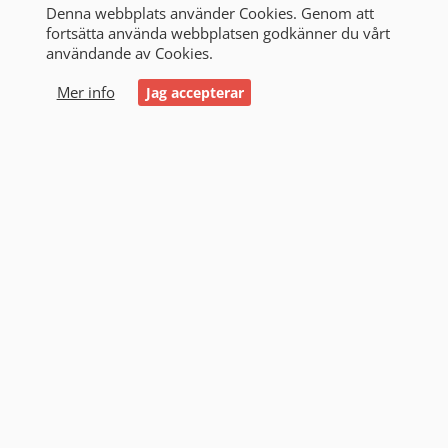
Denna webbplats använder Cookies. Genom att
fortsätta använda webbplatsen godkänner du vårt
användande av Cookies.
0
Mer info
Jag accepterar
Logga in
LOGGA IN